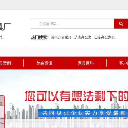
具厂
具
热门搜索：
济南办公家具
济南办公桌
山东办公家具
具案例
美森资讯
家具百科
客户