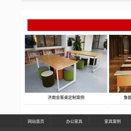
济南会客桌定制案例
鲁
网站首页
办公家具
家具案例