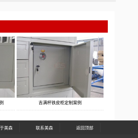
例
吉满杯铁皮柜定制案例
于美森
联系美森
返回顶部