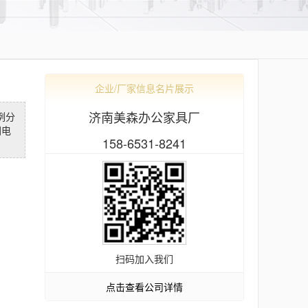
企业/厂家信息名片展示
济南美森办公家具厂
例分
园电
158-6531-8241
扫码加入我们
点击查看公司详情