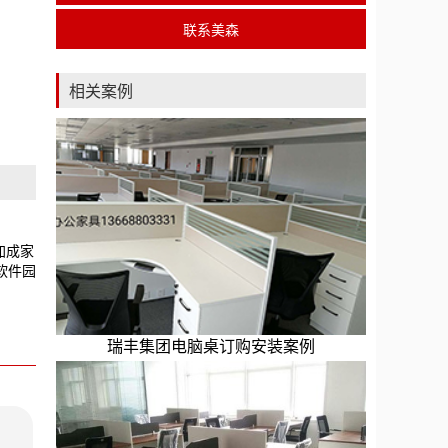
联系美森
相关案例
加成家
软件园
瑞丰集团电脑桌订购安装案例