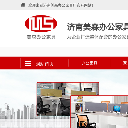
欢迎来到济南美森办公家具厂官方网站！
济南美森办公家
为企业打造整体配套的办公家
办公家具
家
网站首页