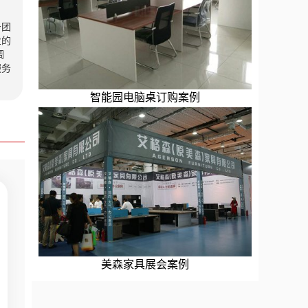
务团
业的
调
服务
智能园电脑桌订购案例
美森家具展会案例