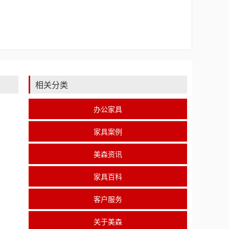
相关分类
办公家具
家具案例
美森资讯
家具百科
客户服务
关于美森